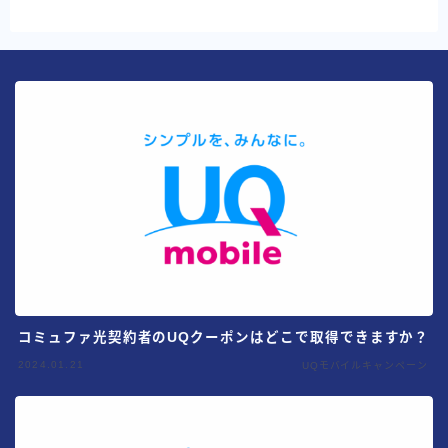
コミュファ光契約者のUQクーポンはどこで取得できますか？
2024.01.21
UQモバイルキャンペーン