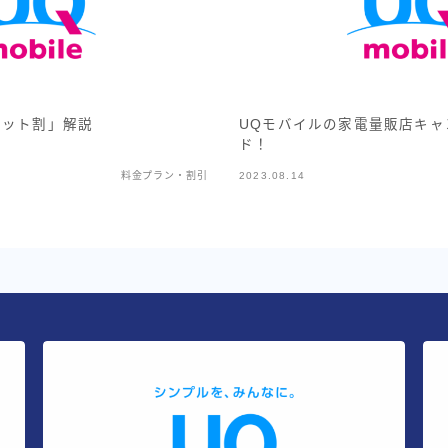
セット割」解説
UQモバイルの家電量販店キャ
ド！
料金プラン・割引
2023.08.14