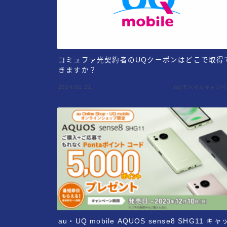
コミュファ光契約者のUQクーポンはどこで取得
きますか？
2024.01.21
UQモバイルキャン
au・UQ mobile AQUOS sense8 SHG11 キ