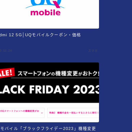
edmi 12 5G│UQモバイルクーポン・価格
3.11.26
スマホ
Qモバイル「ブラックフライデー2023」機種変更